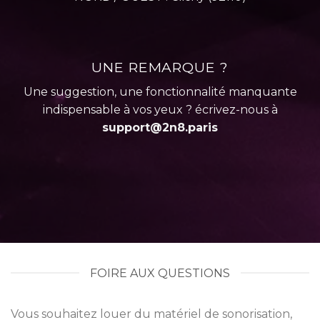
UNE REMARQUE ?
Une suggestion, une fonctionnalité manquante
indispensable à vos yeux ? écrivez-nous à
support@2n8.paris
FOIRE AUX QUESTIONS
Vous souhaitez louer du matériel de sonorisation,