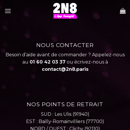
Skip
to
content
NOUS CONTACTER
Besoin d’aide avant de commander ? Appelez-nous
au
01 60 42 03 37
ou écrivez-nous à
contact@2n8.paris
NOS POINTS DE RETRAIT
SUD : Les Ulis (91940)
EST : Bailly-Romainvilliers (77700)
NORD / OUEST : Clichy (92110)