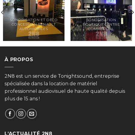
SONORISATION ET DÉCO
SONORISATION
CONCESSION RENAULT
BOUTIQUE CENTRE
AUTOMOBILES
COMMERCIAL
À PROPOS
2N8 est un service de Tonightsound, entreprise
spécialisée dans la location de matériel
professionnel audiovisuel de haute qualité depuis
plus de 15 ans !
L’ACTUALITÉ 2N8