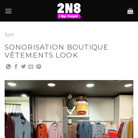
Skip
to
content
Son
SONORISATION BOUTIQUE
VÊTEMENTS LOOK