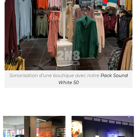
Sonorisation d’une boutique avec notre
Pack Sound
White 50