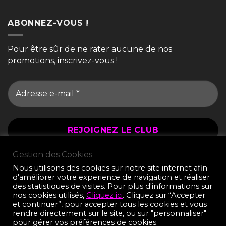
ABONNEZ-VOUS !
Pour être sûr de ne rater aucune de nos
promotions, inscrivez-vous !
Gestion des Cookies
Nous utilisons des cookies sur notre site internet afin
d'améliorer votre experience de navigation et réaliser
des statistiques de visites. Pour plus d'informations sur
MENTIONS LÉGALES
nos cookies utilisés,
Cliquez ici
. Cliquez sur “Accepter
CONDITIONS GÉNÉRALES DE LOCATION
CONTACT
et continuer”, pour accepter tous les cookies et vous
POLITIQUE DE CONFIDENTIALITÉ
rendre directement sur le site, ou sur "personnaliser"
INSTALLER NOTRE WEBAPP
pour gérer vos préférences de cookies.