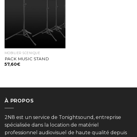
Ajouter
à la liste
de
souhaits
MOBILIER SCENIQUE
PACK MUSIC STAND
57,60
€
À PROPOS
2N8 est un service de Tonightsound, entreprise
spécialisée dans la location de matériel
professionnel audiovisuel de haute qualité depuis