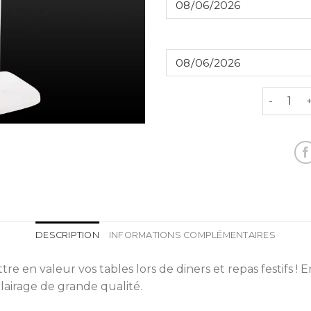
quantité
DESCRIPTION
INFORMATIONS COMPLÉMENTAIRES
re en valeur vos tables lors de diners et repas festifs ! 
lairage de grande qualité.