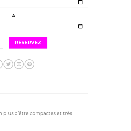
A
 de PACK LIGHT DINER 2
RÉSERVEZ
En plus d’être compactes et très