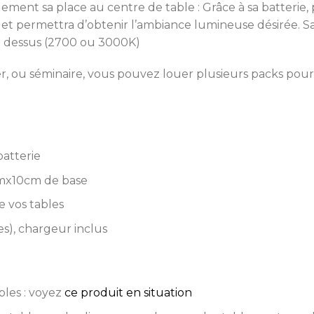
ent sa place au centre de table : Grâce à sa batterie, 
le et permettra d’obtenir l’ambiance lumineuse désirée.
 le dessus (2700 ou 3000K)
ner, ou séminaire, vous pouvez louer plusieurs packs po
batterie
cmx10cm de base
e vos tables
s), chargeur inclus
bles : voyez
ce produit en situation