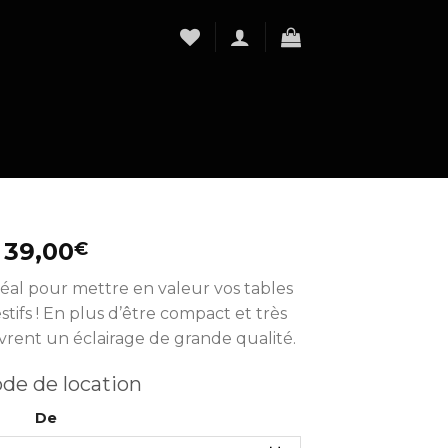
39,00
€
déal pour mettre en valeur vos tables
estifs ! En plus d’être compact et très
vrent un éclairage de grande qualité.
ode de location
De