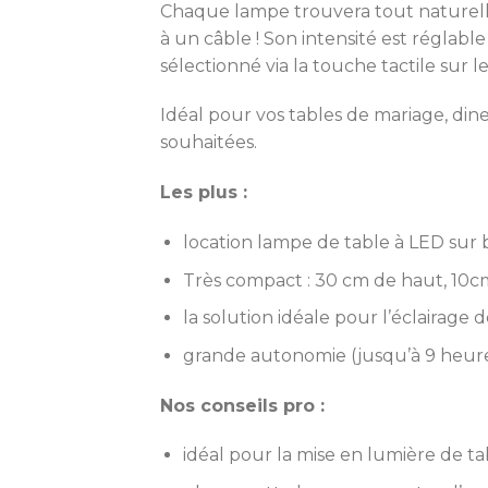
Chaque lampe trouvera tout naturellem
à un câble ! Son intensité est réglab
sélectionné via la touche tactile sur
Idéal pour vos tables de mariage, di
souhaitées.
Les plus :
location lampe de table à LED sur 
Très compact : 30 cm de haut, 10
la solution idéale pour l’éclairage d
grande autonomie (jusqu’à 9 heure
Nos conseils pro :
idéal pour la mise en lumière de ta