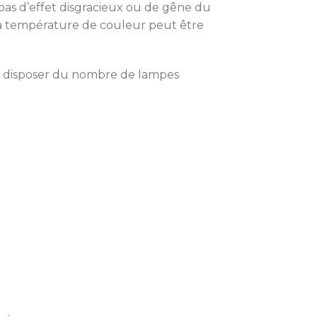
pas d’effet disgracieux ou de gêne du
 Sa température de couleur peut être
ur disposer du nombre de lampes