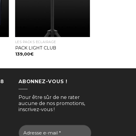
LES PACKS ÉCLAIRAGE
PACK LIGHT CLUB
139,00
€
N8
ABONNEZ-VOUS !
Pour être sûr de ne rater
aucune de nos promotions,
inscrivez-vous !