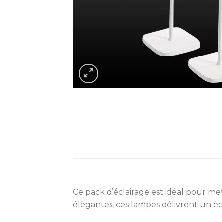
Ce pack d’éclairage est idéal pour mett
élégantes, ces lampes délivrent un éc